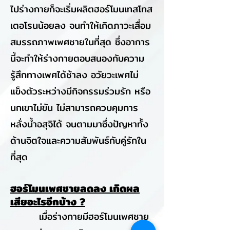
ไปร่างกายก็จะเริ่มผลิตฮอร์โมนเทสโทส
เตอโรนน้อยลง จนทำให้เกิดภาวะเสื่อม
สมรรถภาพเพศชายในที่สุด ซึ่งอาการ
นี้จะทำให้ร่างกายตอบสนองกับความ
รู้สึกทางเพศได้ช้าลง อวัยวะเพศไม่
แข็งตัวระหว่างมีกิจกรรมร่วมรัก หรือ
นกเขาไม่ขัน ไม่สามารถควบคุมการ
หลั่งน้ำอสุจิได้ จนตามมาซึ่งปัญหาทั้ง
ด้านจิตใจและความสัมพันธ์กับคู่รักใน
ที่สุด
ฮอร์โมนเพศชายลดลง เกิดผล
เสียอะไรอีกบ้าง ?
เมื่อร่างกายมีฮอร์โมนเพศชาย