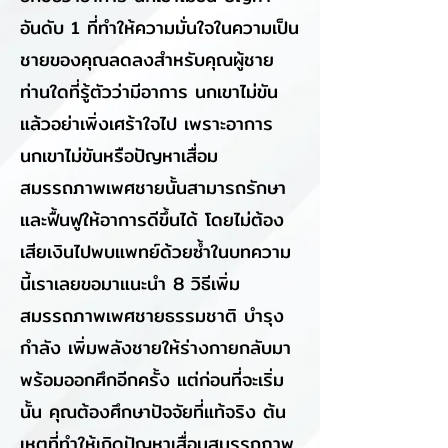
อันดับ 1 ที่ทำให้ความมั่นใจในความเป็น
ชายของคุณลดลงสำหรับคุณผู้ชาย
ท่านใดที่รู้ตัวว่ามีอาการ นกเขาไม่ขัน
แล้วอย่าเพิ่งเศร้าใจไป เพราะอาการ
นกเขาไม่ขันหรือปัญหาเสื่อม
สมรรถภาพเพศชายนั้นสามารถรักษา
และฟื้นฟูให้อาการดีขึ้นได้ โดยไม่ต้อง
เสียเงินไปพบแพทย์ด้วยซ้ำในบทความ
นี้เราเลยขอมาแนะนำ 8 วิธีเพิ่ม
สมรรถภาพเพศชายธรรมชาติ บำรุง
กำลัง เพิ่มพลังชายให้ร่างกายกลับมา
พร้อมออกศึกอีกครั้ง แต่ก่อนที่จะเริ่ม
นั้น คุณต้องศึกษาปัจจัยที่แท้จริง ต้น
เหตุที่ทำให้เกิดปัญหาเสื่อมสมรรถภาพ