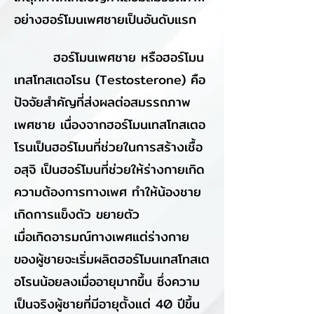
อย่างฮอร์โมนเพศชายเป็นอันดับแรก
ฮอร์โมนเพศชาย หรือฮอร์โมน
เทสโทสเตอโรน (Testosterone) คือ
ปัจจัยสำคัญที่ส่งผลต่อสมรรถภาพ
เพศชาย เนื่องจากฮอร์โมนเทสโทสเตอ
โรนเป็นฮอร์โมนที่ช่วยในการสร้างเชื้อ
อสุจิ เป็นฮอร์โมนที่ช่วยให้ร่างกายเกิด
ความต้องการทางเพศ ทำให้น้องชาย
เกิดการแข็งตัว ขยายตัว
เมื่อเกิดอารมณ์ทางเพศแต่ร่างกาย
ของผู้ชายจะเริ่มผลิตฮอร์โมนเทสโทสเต
อโรนน้อยลงเมื่ออายุมากขึ้น ซึ่งความ
เป็นจริงผู้ชายที่มีอายุตั้งแต่ 40 ปีขึ้น