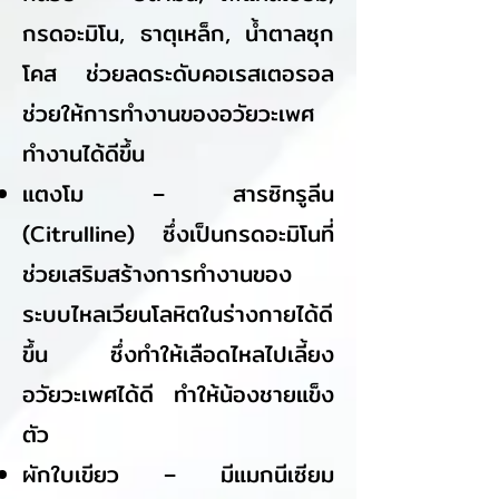
กรดอะมิโน, ธาตุเหล็ก, น้ำตาลซุก
โคส ช่วยลดระดับคอเรสเตอรอล
ช่วยให้การทำงานของอวัยวะเพศ
ทำงานได้ดีขึ้น
แตงโม – สารซิทรูลีน
(Citrulline) ซึ่งเป็นกรดอะมิโนที่
ช่วยเสริมสร้างการทำงานของ
ระบบไหลเวียนโลหิตในร่างกายได้ดี
ขึ้น ซึ่งทำให้เลือดไหลไปเลี้ยง
อวัยวะเพศได้ดี ทำให้น้องชายแข็ง
ตัว
ผักใบเขียว – มีแมกนีเซียม