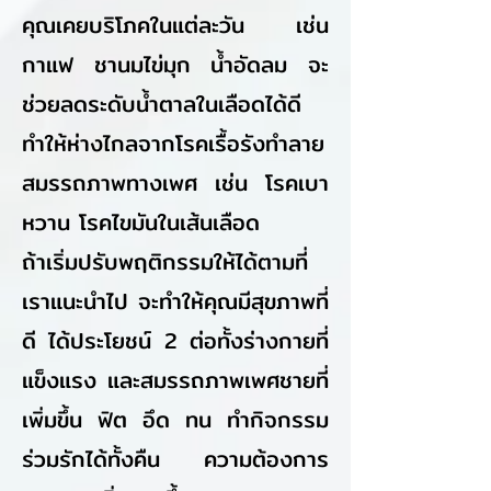
คุณเคยบริโภคในแต่ละวัน เช่น
กาแฟ ชานมไข่มุก น้ำอัดลม จะ
ช่วยลดระดับน้ำตาลในเลือดได้ดี
ทำให้ห่างไกลจากโรคเรื้อรังทำลาย
สมรรถภาพทางเพศ เช่น โรคเบา
หวาน โรคไขมันในเส้นเลือด
ถ้าเริ่มปรับพฤติกรรมให้ได้ตามที่
เราแนะนำไป จะทำให้คุณมีสุขภาพที่
ดี ได้ประโยชน์ 2 ต่อทั้งร่างกายที่
แข็งแรง และสมรรถภาพเพศชายที่
เพิ่มขึ้น ฟิต อึด ทน ทำกิจกรรม
ร่วมรักได้ทั้งคืน ความต้องการ