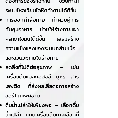
ต้องการของร่างกาย ช่วยทำให้
ระบบไหลเวียนโลหิตทำงานได้ดีขึ้น
การออกกำลังกาย – ทำควบคู่การ
กับคุมอาหาร ช่วยให้ร่างกายเผา
ผลาญไขมันได้ดีขึ้น เสริมสร้าง
ความแข็งแรงของระบบกล้ามเนื้อ
และอวัยวะภายในร่างกาย
ลดสิ่งที่ไม่ดีต่อสุขภาพ – เช่น
เครื่องดื่มแอลกอฮอล์ บุหรี่ สาร
เสพติด ที่ส่งผลเสียต่อการสร้าง
ฮอร์โมนเพศชาย
ดื่มน้ำเปล่าให้เพียงพอ – เลือกดื่ม
น้ำเปล่า แทนเครื่องดื่มทางเลือกที่