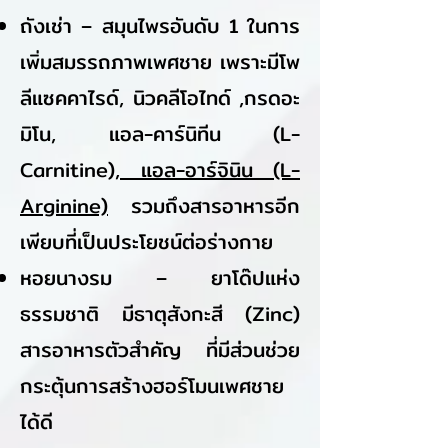
ถังเช่า – สมุนไพรอันดับ 1 ในการ
เพิ่มสมรรถภาพเพศชาย เพราะมีโพ
ลีแซคคาไรด์, นิวคลีโอไทด์ ,กรดอะ
มิโน, แอล-คาร์นิทีน (L-
Carnitine),
แอล-อาร์จินิน (L-
Arginine)
รวมถึงสารอาหารอีก
เพียบที่เป็นประโยชน์ต่อร่างกาย
หอยนางรม – ยาโด๊ปแห่ง
ธรรมชาติ มีธาตุสังกะสี (Zinc)
สารอาหารตัวสำคัญ ที่มีส่วนช่วย
กระตุ้นการสร้างฮอร์โมนเพศชาย
ได้ดี