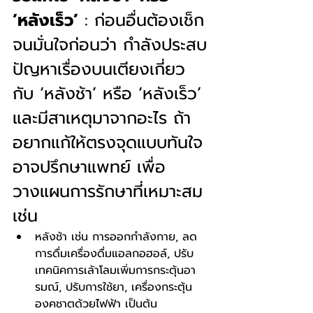
‘หลังเร็ว’
 : ก่อนอื่นต้องเช็ก
จนมั่นใจก่อนว่า กำลังประสบ
ปัญหาเรื่องบนเตียงเกี่ยว
กับ ‘หลังช้า’ หรือ ‘หลังเร็ว’ 
และมีสาเหตุมาจากอะไร ถ้า
อยากแก้ให้ตรงจุดแบบทันใจ
อาจปรึกษาแพทย์ เพื่อ
วางแผนการรักษาที่เหมาะสม 
เช่น 
หลังช้า เช่น การออกกำลังกาย, ลด
การดื่มเครื่องดื่มแอลกอฮอล์, ปรับ
เทคนิคการเล้าโลมเพิ่มการกระตุ้นอา
รมณ์, ปรับการใช้ยา, เครื่องกระตุ้น
องคชาตด้วยไฟฟ้า เป็นต้น