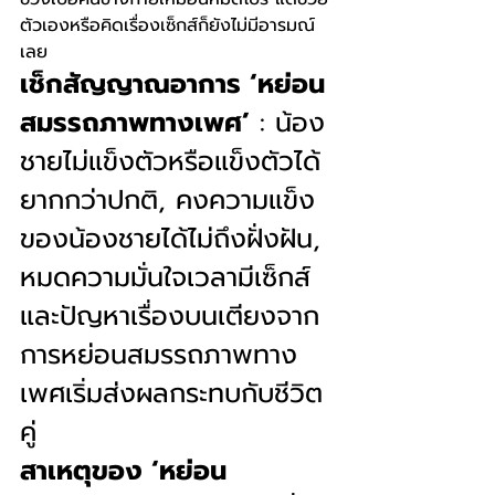
ตัวเองหรือคิดเรื่องเซ็กส์ก็ยังไม่มีอารมณ์
เลย
เช็กสัญญาณอาการ ‘หย่อน
สมรรถภาพทางเพศ’
 : น้อง
ชายไม่แข็งตัวหรือแข็งตัวได้
ยากกว่าปกติ, คงความแข็ง
ของน้องชายได้ไม่ถึงฝั่งฝัน, 
หมดความมั่นใจเวลามีเซ็กส์ 
และปัญหาเรื่องบนเตียงจาก
การหย่อนสมรรถภาพทาง
เพศเริ่มส่งผลกระทบกับชีวิต
คู่
สาเหตุของ ‘หย่อน