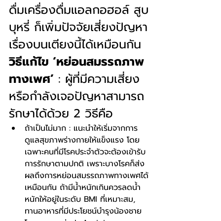
ดื่มเครื่องดื่มแอลกอฮอล์ สูบ
บุหรี่ ก็เพิ่มปัจจัยเสี่ยงปัญหา
เรื่องบนเตียงนี้ได้เหมือนกัน
วิธีแก้ไข ‘หย่อนสมรรถภาพ
ทางเพศ’
 : ผู้ที่มีความเสี่ยง
หรือกำลังเจอปัญหาสามารถ
รักษาได้ด้วย 2 วิธีคือ 
ถ้าเป็นไม่มาก : แนะนำให้เริ่มจากการ
ดูแลสุขภาพร่างกายให้แข็งแรง โดย
เฉพาะคนที่มีโรคประจำตัวจะต้องเข้ารับ
การรักษาตามปกติ เพราะบางโรคก็ส่ง
ผลถึงการหย่อนสมรรถภาพทางเพศได้
เหมือนกัน ถ้ามีน้ำหนักเกินควรลดน้ำ
หนักให้อยู่ในระดับ BMI ที่เหมาะสม, 
ทานอาหารที่มีประโยชน์บำรุงน้องชาย