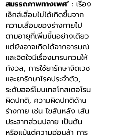
สมรรถภาพทางเพศ’
 : เรื่อง
เซ็กส์เสื่อมไม่ได้เกิดขึ้นจาก
ความเสื่อมของร่างกายไป
ตามอายุที่เพิ่มขึ้นอย่างเดียว 
แต่ยังอาจเกิดได้จากอารมณ์
และจิตใจมีเรื่องมารบกวนให้
กังวล, การใช้ยารักษาจิตเวช
และยารักษาโรคประจำตัว, 
ระดับฮอร์โมนเทสโทสเตอโรน
ผิดปกติ, ความผิดปกติด้าน
ร่างกาย เช่น ไขสันหลัง เส้น
ประสาทส่วนปลาย เป็นต้น 
หรือแม้แต่ความอ่อนล้า การ